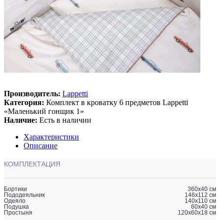
Производитель:
Lappetti
Категория:
Комплект в кроватку 6 предметов Lappetti
«Маленький гонщик 1»
Наличие:
Есть в наличии
Характеристики
Описание
КОМПЛЕКТАЦИЯ
Бортики
360х40 см
Пододеяльник
146х112 см
Одеяло
140х110 см
Подушка
60х40 см
Простыня
120х60х18 см