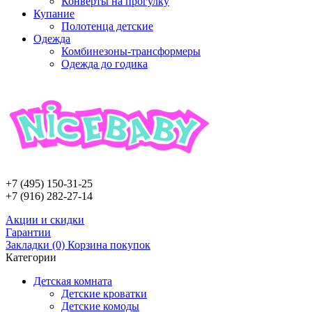
Конверты на прогулку
Купание
Полотенца детские
Одежда
Комбинезоны-трансформеры
Одежда до годика
+7 (495)
150-31-25
+7 (916)
282-27-14
Aкции и скидки
Гарантии
Закладки (0)
Корзина покупок
Категории
Детскaя комнaтa
Детские кроватки
Детские комоды