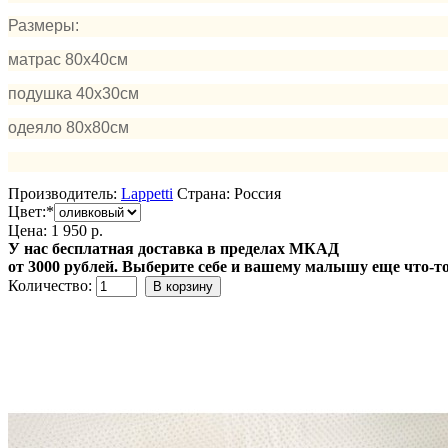
Размеры:
матрас 80х40см
подушка 40х30см
одеяло 80х80см
Производитель:
Lappetti
Страна:
Россия
Цвет:
*
Цена:
1 950 р.
У нас бесплатная доставка в пределах МКАД
от 3000 рублей. Выберите себе и вашему малышу еще что-то
Количество: