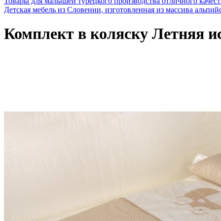
Товары для малышей турецкого производства отличного качест
Детская мебель из Словении, изготовленная из массива альпийс
Комплект в коляску Летняя и