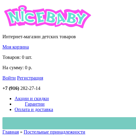
Интернет-магазин детских товаров
Моя корзина
Товаров:
0
шт.
На сумму:
0 р.
Войти
Регистрация
+7 (916)
282-27-14
Aкции и скидки
Гарантии
Оплата и доставка
Главная
»
Постельные принaдлежности