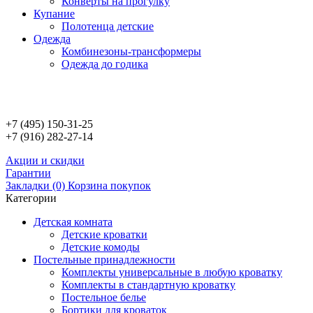
Конверты на прогулку
Купание
Полотенца детские
Одежда
Комбинезоны-трансформеры
Одежда до годика
+7 (495)
150-31-25
+7 (916)
282-27-14
Aкции и скидки
Гарантии
Закладки (0)
Корзина покупок
Категории
Детскaя комнaтa
Детские кроватки
Детские комоды
Постельные принaдлежности
Комплекты универсальные в любую кроватку
Комплекты в стандартную кровaтку
Постельное белье
Бортики для кроваток