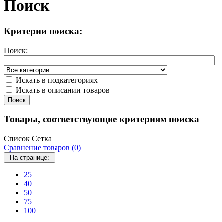
Поиск
Критерии поиска:
Поиск:
Искать в подкатегориях
Искать в описании товаров
Поиск
Товары, соответствующие критериям поиска
Список
Сетка
Сравнение товаров (0)
На странице:
25
40
50
75
100