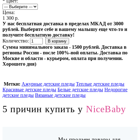
*
Цвет:
Цена:
1 300 р.
У нас бесплатная доставка в пределах МКАД от 3000
рублей. Выберите себе и вашему малышу еще что-то и
получите бесплатную доставку!
Количество:
Сумма минимального заказа - 1500 рублей. Доставка в
регионы России - после 100%-ной оплаты. Доставка по
Москве и области - курьером, оплата при получении.
Хорошего дня)
Метки:
Ажурные детские пледы
Теплые детские пледы
Красивые детские пледы
Белые детские пледы
Недорогие
детские пледы
Вязаные детские пледы
5 причин купить у
NiceBaby
Мы продаем товары для