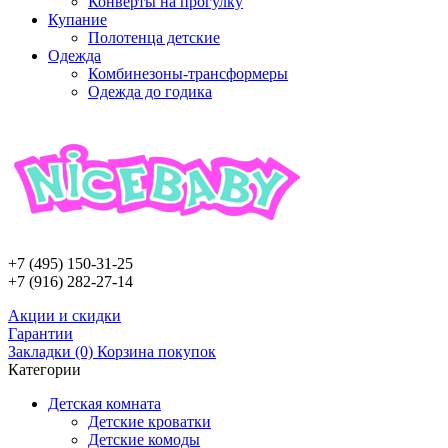
Конверты на прогулку
Купание
Полотенца детские
Одежда
Комбинезоны-трансформеры
Одежда до годика
+7 (495)
150-31-25
+7 (916)
282-27-14
Aкции и скидки
Гарантии
Закладки (0)
Корзина покупок
Категории
Детскaя комнaтa
Детские кроватки
Детские комоды