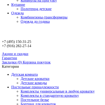
Конверты на прогулку
Купание
Полотенца детские
Одежда
Комбинезоны-трансформеры
Одежда до годика
+7 (495)
150-31-25
+7 (916)
282-27-14
Aкции и скидки
Гарантии
Закладки (0)
Корзина покупок
Категории
Детскaя комнaтa
Детские кроватки
Детские комоды
Постельные принaдлежности
Комплекты универсальные в любую кроватку
Комплекты в стандартную кровaтку
Постельное белье
Бортики для кроваток